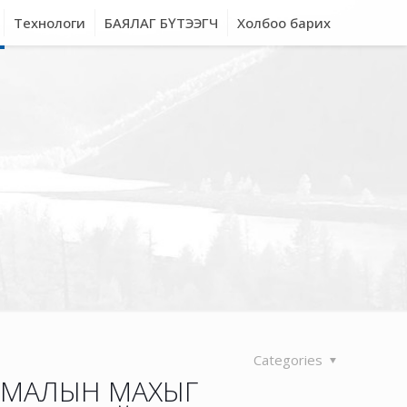
Технологи
БАЯЛАГ БҮТЭЭГЧ
Холбоо барих
Categories
Л МАЛЫН МАХЫГ