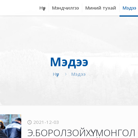
Нүүр
Мэндчилгээ
Миний тухай
Мэдээ
Мэдээ
Нүүр
Мэдээ
2021-12-03
Э.БОРОЛЗОЙХҮҮ: МОНГО