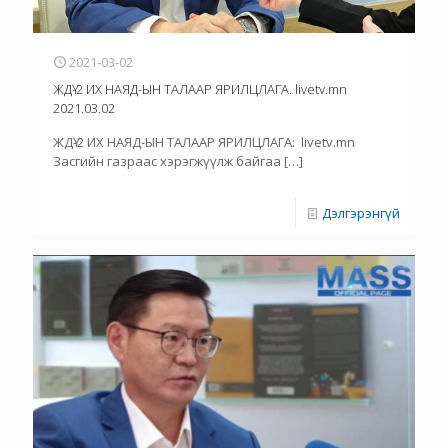
2021-03-02
ЖДҮ-2 ИХ НАЯД-ЫН ТАЛААР ЯРИЛЦЛАГА. livetv.mn
2021.03.02
ЖДҮ-2 ИХ НАЯД-ЫН ТАЛААР ЯРИЛЦЛАГА: livetv.mn
Засгийн газраас хэрэгжүүлж байгаа
[…]
Дэлгэрэнгүй