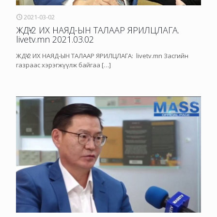
2021-03-02
ЖДҮ-2 ИХ НАЯД-ЫН ТАЛААР ЯРИЛЦЛАГА.
livetv.mn 2021.03.02
ЖДҮ-2 ИХ НАЯД-ЫН ТАЛААР ЯРИЛЦЛАГА: livetv.mn Засгийн
газраас хэрэгжүүлж байгаа
[…]