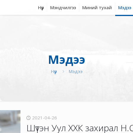
Нүүр
Мэндчилгээ
Миний тухай
Мэдээ
Мэдээ
Нүүр
Мэдээ
2021-04-26
Шүтэн Уул ХХК захирал 