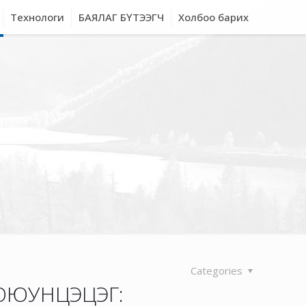
Технологи
БАЯЛАГ БҮТЭЭГЧ
Холбоо барих
Categories
Н.ОЮУНЦЭЦЭГ: