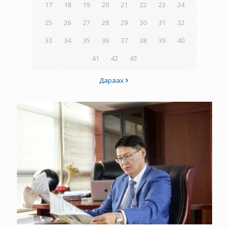
17
18
19
20
21
22
23
24
25
26
27
28
29
30
31
32
33
34
35
36
37
38
39
40
41
42
43
Дараах