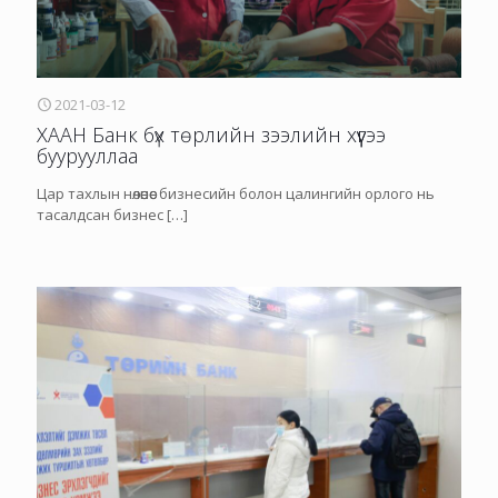
2021-03-12
ХААН Банк бүх төрлийн зээлийн хүүгээ
буурууллаа
Цар тахлын нөлөөнөөс бизнесийн болон цалингийн орлого нь
тасалдсан бизнес
[…]