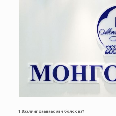
1.Зээлийг хаанаас авч болох вэ?