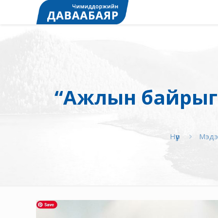
“Ажлын байрыг 
Нүүр
Мэдэ