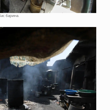
бас барина.