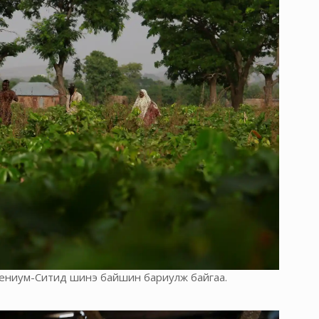
лениум-Ситид шинэ байшин бариулж байгаа.