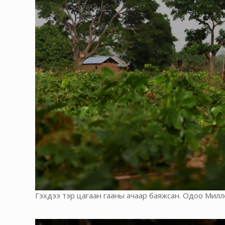
Гэхдээ тэр цагаан гааны ачаар баяжсан. Одоо Мил