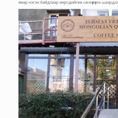
ямар нэгэн байдлаар өөрсдийгөө санхүүжүүлэх шаард