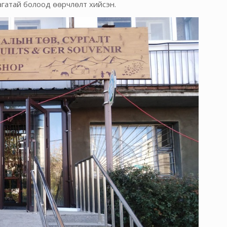
лагатай болоод өөрчлөлт хийсэн.