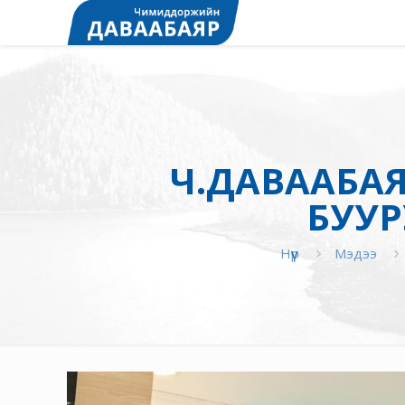
Ч.ДАВААБА
БУУР
Нүүр
Мэдээ