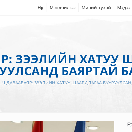
Нүүр
Мэндчилгээ
Миний тухай
Мэдээ
ЯР: ЗЭЭЛИЙН ХАТУУ 
УУЛСАНД БАЯРТАЙ 
Ч.ДАВААБАЯР: ЗЭЭЛИЙН ХАТУУ ШААРДЛАГАА БУУРУУЛСА
F