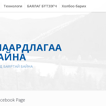
Технологи
БАЯЛАГ БҮТЭЭГЧ
Холбоо барих
ШААРДЛАГАА
БАЙНА
НД БАЯРТАЙ БАЙНА
acebook Page